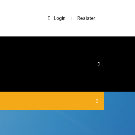
Login
Resister
|