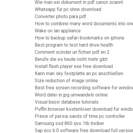
Wie man ein dokument in pdf canon scannt
Whatsapp für pc ohne download
Converter photo para pdf
How to combine many word documents into on
Wake on lan appliance
How to backup safari bookmarks on iphone
Best program to test hard drive health
Comment scinder un fichier pdf en 2
Berufe die es heute nicht mehr gibt
Install flash player exe free download
Kann man sky festplatte an pc anschließen
Size reduction of image online
Best free screen recording software for wind
Word datei in jpg umwandeln online
Visual basic database tutorials
Puffin browser kostenloser download für wind
Prince of persia sands of time pc controller
Samsung ssd 860 qvo 1tb treiber
Sap ecc 6.0 software free download full versio