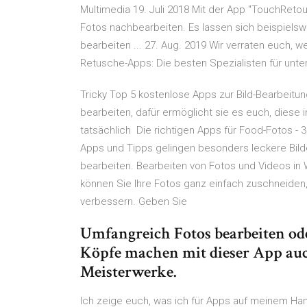
Multimedia 19. Juli 2018 Mit der App "TouchRet
Fotos nachbearbeiten. Es lassen sich beispiels
bearbeiten ... 27. Aug. 2019 Wir verraten euch, 
Retusche-Apps: Die besten Spezialisten für unt
Tricky Top 5 kostenlose Apps zur Bild-Bearbeitun
bearbeiten, dafür ermöglicht sie es euch, diese
tatsächlich Die richtigen Apps für Food-Fotos - 3 
Apps und Tipps gelingen besonders leckere Bild
bearbeiten. Bearbeiten von Fotos und Videos in 
können Sie Ihre Fotos ganz einfach zuschneiden,
verbessern. Geben Sie
Umfangreich Fotos bearbeiten ode
Köpfe machen mit dieser App au
Meisterwerke.
Ich zeige euch, was ich für Apps auf meinem Han