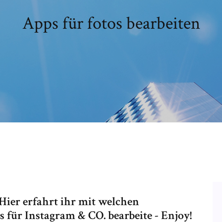
Apps für fotos bearbeiten
ier erfahrt ihr mit welchen
 für Instagram & CO. bearbeite - Enjoy!