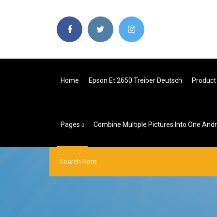
Home
Epson Et 2650 Treiber Deutsch
Product
Pages
Combine Multiple Pictures Into One Andr