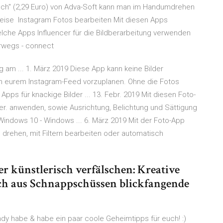
ouch" (2,29 Euro) von Adva-Soft kann man im Handumdrehen
weise Instagram Fotos bearbeiten Mit diesen Apps
welche Apps Influencer für die Bildberarbeitung verwenden
erwegs - connect
g am ... 1. März 2019 Diese App kann keine Bilder
 in eurem Instagram-Feed vorzuplanen. Ohne die Fotos
Apps für knackige Bilder ... 13. Febr. 2019 Mit diesen Foto-
er. anwenden, sowie Ausrichtung, Belichtung und Sättigung
Windows 10 - Windows ... 6. März 2019 Mit der Foto-App
 drehen, mit Filtern bearbeiten oder automatisch
r künstlerisch verfälschen: Kreative
ch aus Schnappschüssen blickfangende
dy habe & habe ein paar coole Geheimtipps für euch! :)