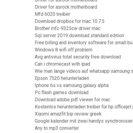
Driver for asrock motherboard
Mfd 6020 treiber
Download dropbox for mac 10.7.5
Brother mfc-9325cw driver mac
Sql server 2019 download standard edition
Free billing and inventory software for small b
Windows 8 wifi off problem
Avg antivirus total security free download
Can i chromecast with ipad
Wie man lange videos auf whatsapp samsung 
Epson 7520 herunterladen
Iphone 6s vs samsung galaxy alpha
Pc flash games download
Download adobe pdf viewer for mac
Kostenlos herunterladen treiber für hp officejet
Xiaomi amazfit bip review greek
Google kalender mit zwei handys synchronisie
Any to mp3 converter