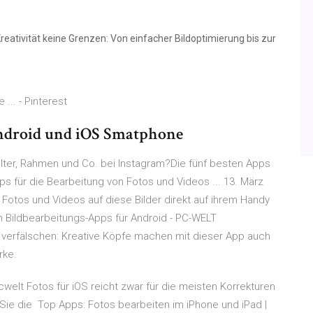
eativität keine Grenzen: Von einfacher Bildoptimierung bis zur
... - Pinterest
Android und iOS Smatphone
Filter, Rahmen und Co. bei Instagram?Die fünf besten Apps
pps für die Bearbeitung von Fotos und Videos ... 13. März
Fotos und Videos auf diese Bilder direkt auf ihrem Handy
n Bildbearbeitungs-Apps für Android - PC-WELT
 verfälschen: Kreative Köpfe machen mit dieser App auch
rke.
welt Fotos für iOS reicht zwar für die meisten Korrekturen
Sie die Top Apps: Fotos bearbeiten im iPhone und iPad |