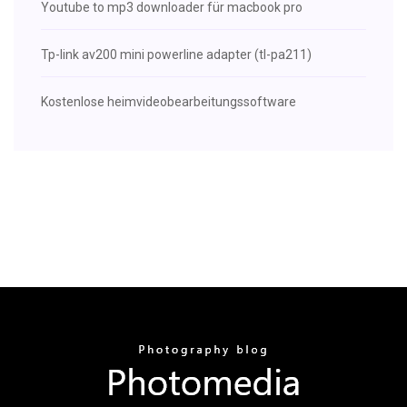
Youtube to mp3 downloader für macbook pro
Tp-link av200 mini powerline adapter (tl-pa211)
Kostenlose heimvideobearbeitungssoftware