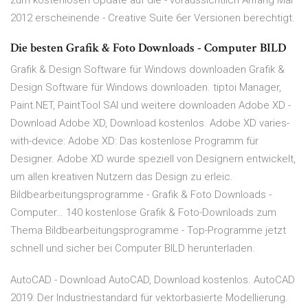
zum kostenlosen Update auf die - voraussichtlich Anfang Mai
2012 erscheinende - Creative Suite 6er Versionen berechtigt.
Die besten Grafik & Foto Downloads - Computer BILD
Grafik & Design Software für Windows downloaden Grafik &
Design Software für Windows downloaden. tiptoi Manager,
Paint.NET, PaintTool SAI und weitere downloaden Adobe XD -
Download Adobe XD, Download kostenlos. Adobe XD varies-
with-device: Adobe XD: Das kostenlose Programm für
Designer. Adobe XD wurde speziell von Designern entwickelt,
um allen kreativen Nutzern das Design zu erleic.
Bildbearbeitungsprogramme - Grafik & Foto Downloads -
Computer… 140 kostenlose Grafik & Foto-Downloads zum
Thema Bildbearbeitungsprogramme - Top-Programme jetzt
schnell und sicher bei Computer BILD herunterladen.
AutoCAD - Download AutoCAD, Download kostenlos. AutoCAD
2019: Der Industriestandard für vektorbasierte Modellierung.