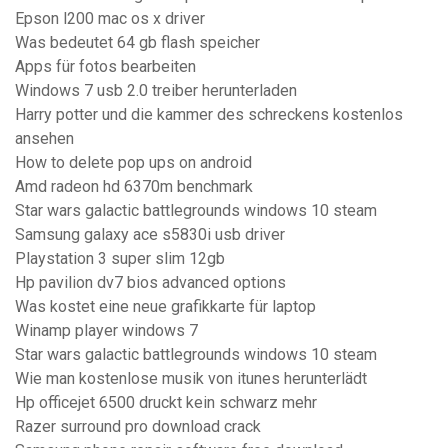
Epson l200 mac os x driver
Was bedeutet 64 gb flash speicher
Apps für fotos bearbeiten
Windows 7 usb 2.0 treiber herunterladen
Harry potter und die kammer des schreckens kostenlos
ansehen
How to delete pop ups on android
Amd radeon hd 6370m benchmark
Star wars galactic battlegrounds windows 10 steam
Samsung galaxy ace s5830i usb driver
Playstation 3 super slim 12gb
Hp pavilion dv7 bios advanced options
Was kostet eine neue grafikkarte für laptop
Winamp player windows 7
Star wars galactic battlegrounds windows 10 steam
Wie man kostenlose musik von itunes herunterlädt
Hp officejet 6500 druckt kein schwarz mehr
Razer surround pro download crack