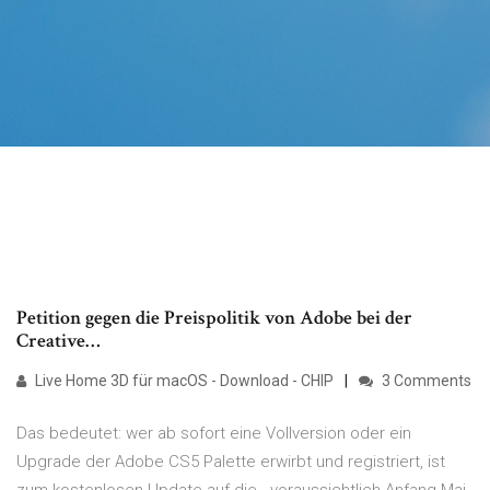
Petition gegen die Preispolitik von Adobe bei der
Creative…
Live Home 3D für macOS - Download - CHIP
3 Comments
Das bedeutet: wer ab sofort eine Vollversion oder ein
Upgrade der Adobe CS5 Palette erwirbt und registriert, ist