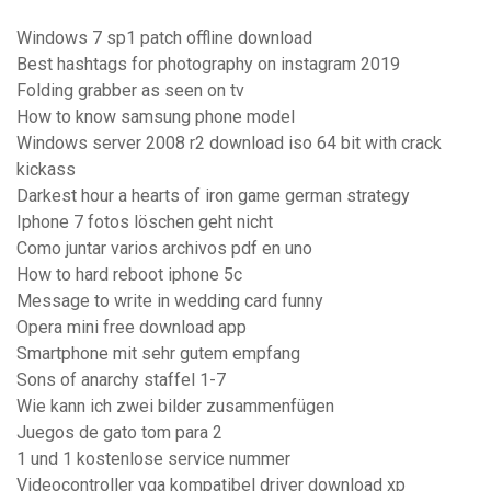
Windows 7 sp1 patch offline download
Best hashtags for photography on instagram 2019
Folding grabber as seen on tv
How to know samsung phone model
Windows server 2008 r2 download iso 64 bit with crack
kickass
Darkest hour a hearts of iron game german strategy
Iphone 7 fotos löschen geht nicht
Como juntar varios archivos pdf en uno
How to hard reboot iphone 5c
Message to write in wedding card funny
Opera mini free download app
Smartphone mit sehr gutem empfang
Sons of anarchy staffel 1-7
Wie kann ich zwei bilder zusammenfügen
Juegos de gato tom para 2
1 und 1 kostenlose service nummer
Videocontroller vga kompatibel driver download xp