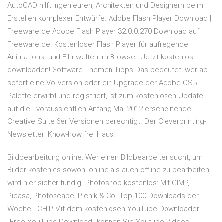
AutoCAD hilft Ingenieuren, Architekten und Designern beim
Erstellen komplexer Entwürfe. Adobe Flash Player Download |
Freeware.de Adobe Flash Player 32.0.0.270 Download auf
Freeware.de. Kostenloser Flash Player für aufregende
Animations- und Filmwelten im Browser. Jetzt kostenlos
downloaden! Software-Themen Tipps Das bedeutet: wer ab
sofort eine Vollversion oder ein Upgrade der Adobe CS5
Palette erwirbt und registriert, ist zum kostenlosen Update
auf die - voraussichtlich Anfang Mai 2012 erscheinende -
Creative Suite 6er Versionen berechtigt. Der Cleverprinting-
Newsletter: Know-how frei Haus!
Bildbearbeitung online: Wer einen Bildbearbeiter sucht, um
Bilder kostenlos sowohl online als auch offline zu bearbeiten,
wird hier sicher fündig. Photoshop kostenlos: Mit GIMP,
Picasa, Photoscape, Picnik & Co. Top 100 Downloads der
Woche - CHIP Mit dem kostenlosen YouTube Downloader
"Free YouTube Download" können Sie Youtube Videos