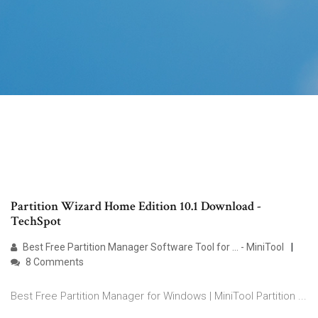
Partition Wizard Home Edition 10.1 Download -
TechSpot
Best Free Partition Manager Software Tool for ... - MiniTool
8 Comments
Best Free Partition Manager for Windows | MiniTool Partition ...