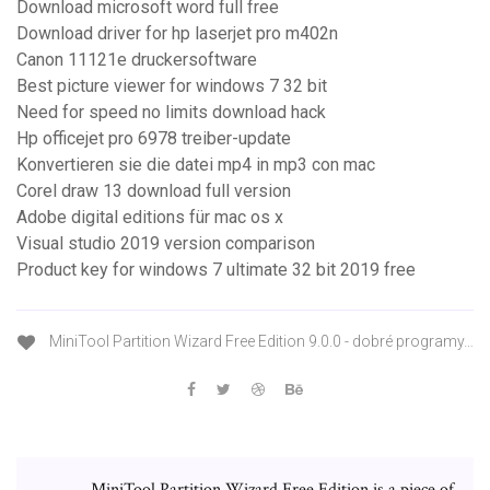
Download microsoft word full free
Download driver for hp laserjet pro m402n
Canon 11121e druckersoftware
Best picture viewer for windows 7 32 bit
Need for speed no limits download hack
Hp officejet pro 6978 treiber-update
Konvertieren sie die datei mp4 in mp3 con mac
Corel draw 13 download full version
Adobe digital editions für mac os x
Visual studio 2019 version comparison
Product key for windows 7 ultimate 32 bit 2019 free
MiniTool Partition Wizard Free Edition 9.0.0 - dobré programy…
MiniTool Partition Wizard Free Edition is a piece of