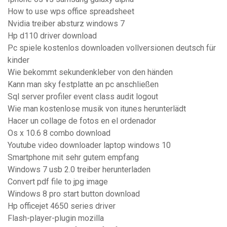
How to use wps office spreadsheet
Nvidia treiber absturz windows 7
Hp d110 driver download
Pc spiele kostenlos downloaden vollversionen deutsch für
kinder
Wie bekommt sekundenkleber von den händen
Kann man sky festplatte an pc anschließen
Sql server profiler event class audit logout
Wie man kostenlose musik von itunes herunterlädt
Hacer un collage de fotos en el ordenador
Os x 10.6 8 combo download
Youtube video downloader laptop windows 10
Smartphone mit sehr gutem empfang
Windows 7 usb 2.0 treiber herunterladen
Convert pdf file to jpg image
Windows 8 pro start button download
Hp officejet 4650 series driver
Flash-player-plugin mozilla