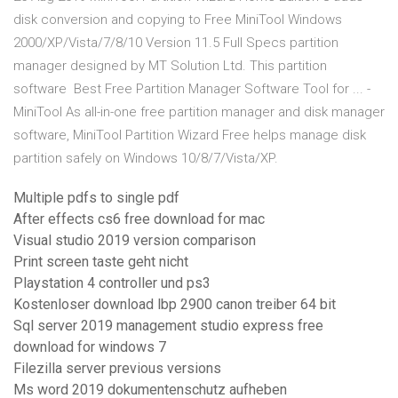
disk conversion and copying to Free MiniTool Windows
2000/XP/Vista/7/8/10 Version 11.5 Full Specs partition
manager designed by MT Solution Ltd. This partition
software Best Free Partition Manager Software Tool for ... -
MiniTool As all-in-one free partition manager and disk manager
software, MiniTool Partition Wizard Free helps manage disk
partition safely on Windows 10/8/7/Vista/XP.
Multiple pdfs to single pdf
After effects cs6 free download for mac
Visual studio 2019 version comparison
Print screen taste geht nicht
Playstation 4 controller und ps3
Kostenloser download lbp 2900 canon treiber 64 bit
Sql server 2019 management studio express free
download for windows 7
Filezilla server previous versions
Ms word 2019 dokumentenschutz aufheben