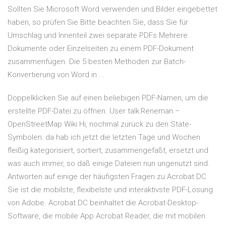
Sollten Sie Microsoft Word verwenden und Bilder eingebettet
haben, so prüfen Sie Bitte beachten Sie, dass Sie für
Umschlag und Innenteil zwei separate PDFs Mehrere
Dokumente oder Einzelseiten zu einem PDF-Dokument
zusammenfügen. Die 5 besten Methoden zur Batch-
Konvertierung von Word in ...
Doppelklicken Sie auf einen beliebigen PDF-Namen, um die
erstellte PDF-Datei zu öffnen. User talk:Reneman –
OpenStreetMap Wiki Hi, nochmal zurück zu den State-
Symbolen: da hab ich jetzt die letzten Tage und Wochen
fleißig kategorisiert, sortiert, zusammengefaßt, ersetzt und
was auch immer, so daß einige Dateien nun ungenutzt sind.
Antworten auf einige der häufigsten Fragen zu Acrobat DC
Sie ist die mobilste, flexibelste und interaktivste PDF-Lösung
von Adobe. Acrobat DC beinhaltet die Acrobat-Desktop-
Software, die mobile App Acrobat Reader, die mit mobilen