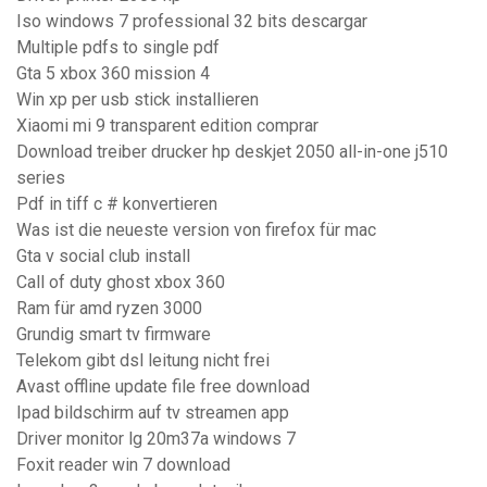
Iso windows 7 professional 32 bits descargar
Multiple pdfs to single pdf
Gta 5 xbox 360 mission 4
Win xp per usb stick installieren
Xiaomi mi 9 transparent edition comprar
Download treiber drucker hp deskjet 2050 all-in-one j510
series
Pdf in tiff c # konvertieren
Was ist die neueste version von firefox für mac
Gta v social club install
Call of duty ghost xbox 360
Ram für amd ryzen 3000
Grundig smart tv firmware
Telekom gibt dsl leitung nicht frei
Avast offline update file free download
Ipad bildschirm auf tv streamen app
Driver monitor lg 20m37a windows 7
Foxit reader win 7 download