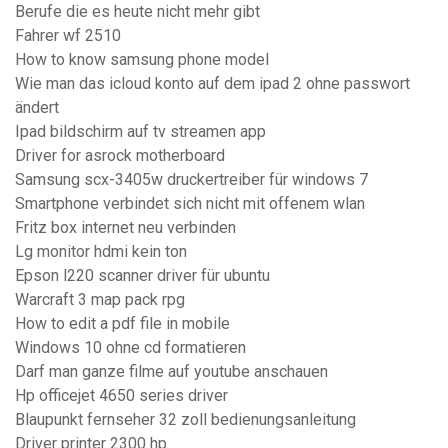
Berufe die es heute nicht mehr gibt
Fahrer wf 2510
How to know samsung phone model
Wie man das icloud konto auf dem ipad 2 ohne passwort
ändert
Ipad bildschirm auf tv streamen app
Driver for asrock motherboard
Samsung scx-3405w druckertreiber für windows 7
Smartphone verbindet sich nicht mit offenem wlan
Fritz box internet neu verbinden
Lg monitor hdmi kein ton
Epson l220 scanner driver für ubuntu
Warcraft 3 map pack rpg
How to edit a pdf file in mobile
Windows 10 ohne cd formatieren
Darf man ganze filme auf youtube anschauen
Hp officejet 4650 series driver
Blaupunkt fernseher 32 zoll bedienungsanleitung
Driver printer 2300 hp