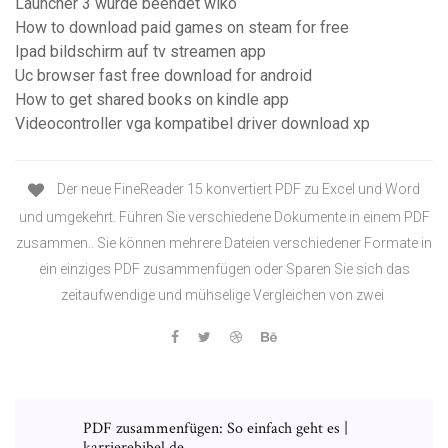
Launcher 3 wurde beendet wiko
How to download paid games on steam for free
Ipad bildschirm auf tv streamen app
Uc browser fast free download for android
How to get shared books on kindle app
Videocontroller vga kompatibel driver download xp
Der neue FineReader 15 konvertiert PDF zu Excel und Word
und umgekehrt. Führen Sie verschiedene Dokumente in einem PDF
zusammen.. Sie können mehrere Dateien verschiedener Formate in
ein einziges PDF zusammenfügen oder Sparen Sie sich das
zeitaufwendige und mühselige Vergleichen von zwei
PDF zusammenfügen: So einfach geht es |
karrierebibel.de