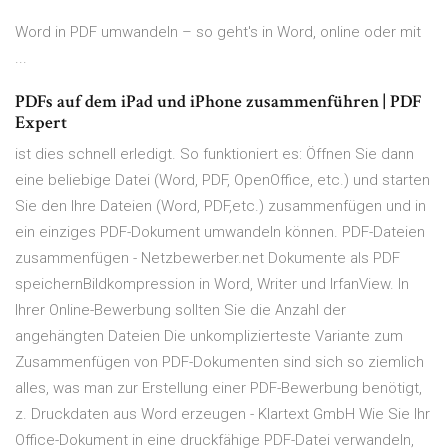
Word in PDF umwandeln – so geht's in Word, online oder mit
...
PDFs auf dem iPad und iPhone zusammenführen | PDF
Expert
ist dies schnell erledigt. So funktioniert es: Öffnen Sie dann
eine beliebige Datei (Word, PDF, OpenOffice, etc.) und starten
Sie den Ihre Dateien (Word, PDF,etc.) zusammenfügen und in
ein einziges PDF-Dokument umwandeln können. PDF-Dateien
zusammenfügen - Netzbewerber.net Dokumente als PDF
speichernBildkompression in Word, Writer und IrfanView. In
Ihrer Online-Bewerbung sollten Sie die Anzahl der
angehängten Dateien Die unkomplizierteste Variante zum
Zusammenfügen von PDF-Dokumenten sind sich so ziemlich
alles, was man zur Erstellung einer PDF-Bewerbung benötigt,
z. Druckdaten aus Word erzeugen - Klartext GmbH Wie Sie Ihr
Office-Dokument in eine druckfähige PDF-Datei verwandeln,