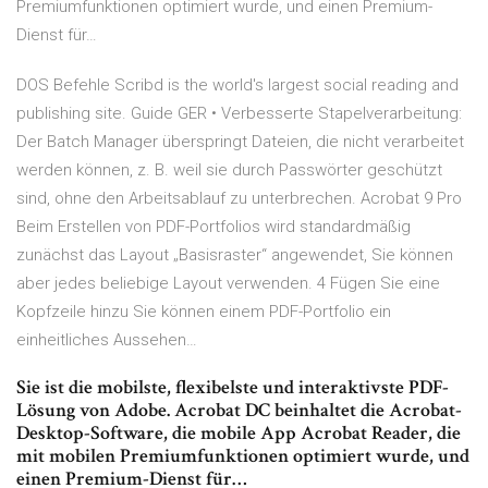
Premiumfunktionen optimiert wurde, und einen Premium-
Dienst für…
DOS Befehle Scribd is the world's largest social reading and
publishing site. Guide GER • Verbesserte Stapelverarbeitung:
Der Batch Manager überspringt Dateien, die nicht verarbeitet
werden können, z. B. weil sie durch Passwörter geschützt
sind, ohne den Arbeitsablauf zu unterbrechen. Acrobat 9 Pro
Beim Erstellen von PDF-Portfolios wird standardmäßig
zunächst das Layout „Basisraster“ angewendet, Sie können
aber jedes beliebige Layout verwenden. 4 Fügen Sie eine
Kopfzeile hinzu Sie können einem PDF-Portfolio ein
einheitliches Aussehen…
Sie ist die mobilste, flexibelste und interaktivste PDF-
Lösung von Adobe. Acrobat DC beinhaltet die Acrobat-
Desktop-Software, die mobile App Acrobat Reader, die
mit mobilen Premiumfunktionen optimiert wurde, und
einen Premium-Dienst für…